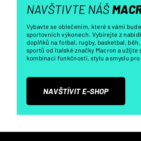
NAVŠTIVTE NÁŠ
MACR
Vybavte se oblečením, které s vámi bude 
sportovních výkonech. Vybírejte z nabídk
doplňků na fotbal, rugby, basketbal, běh
sportů od italské značky Macron a užijte
kombinaci funkčnosti, stylu a smyslu pro 
NAVŠTÍVIT E-SHOP