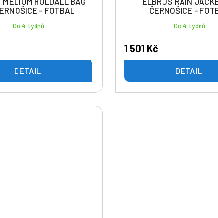
 MEDIUM HOLDALL BAG
ELBRUS RAIN JACK
ERNOŠICE - FOTBAL
ČERNOŠICE - FOT
Do 4 týdnů
Do 4 týdnů
1 501 Kč
DETAIL
DETAIL