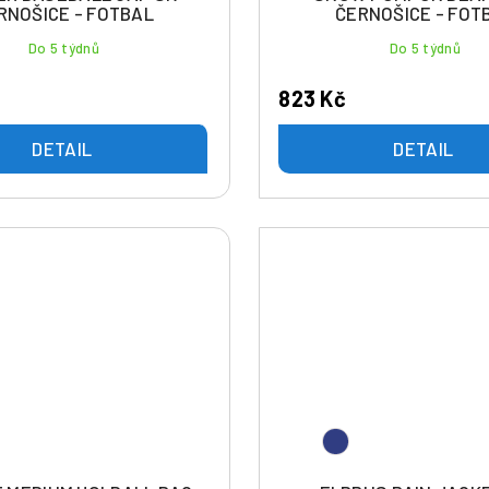
RNOŠICE - FOTBAL
ČERNOŠICE - FOT
Do 5 týdnů
Do 5 týdnů
823 Kč
DETAIL
DETAIL