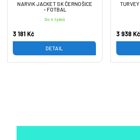
NARVIK JACKET SK ČERNOŠICE
TURVEY
- FOTBAL
Do 4 týdnů
3 181 Kč
3 938 K
DETAIL