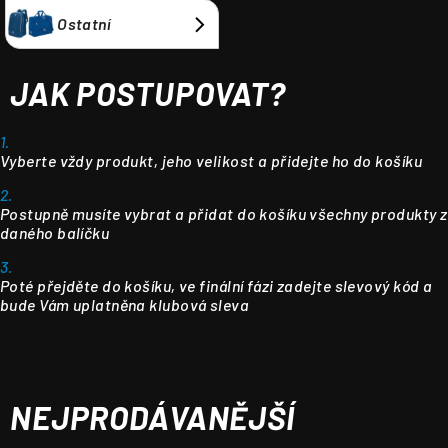
Ostatní
JAK POSTUPOVAT?
1.
Vyberte vždy produkt, jeho velikost a přidejte ho do košíku
2.
Postupně musíte vybrat a přidat do košíku všechny produkty z
daného balíčku
3.
Poté přejděte do košíku, ve finální fázi zadejte slevový kód a
bude Vám uplatněna klubová sleva
NEJPRODÁVANĚJŠÍ