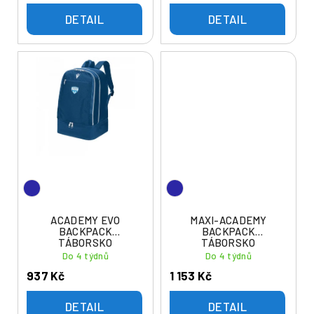
DETAIL
DETAIL
ACADEMY EVO
MAXI-ACADEMY
BACKPACK
BACKPACK
TÁBORSKO
TÁBORSKO
Do 4 týdnů
Do 4 týdnů
937 Kč
1 153 Kč
DETAIL
DETAIL