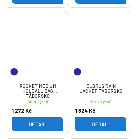
ROCKET MEDIUM
ELBRUS RAIN
HOLDALL BAG
JACKET TÁBORSKO
TÁBORSKO
Do 4 týdnů
Do 4 týdnů
1 272 Kč
1 324 Kč
DETAIL
DETAIL