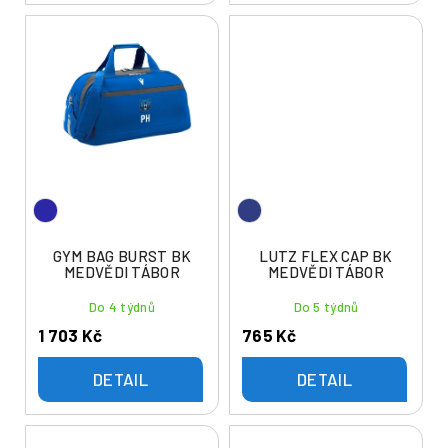
GYM BAG BURST BK
LUTZ FLEX CAP BK
MEDVĚDI TÁBOR
MEDVĚDI TÁBOR
Do 4 týdnů
Do 5 týdnů
1 703 Kč
765 Kč
DETAIL
DETAIL