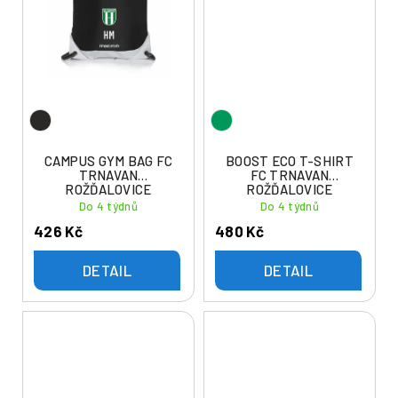
CAMPUS GYM BAG FC
BOOST ECO T-SHIRT
TRNAVAN
FC TRNAVAN
ROŽĎALOVICE
ROŽĎALOVICE
Do 4 týdnů
Do 4 týdnů
426 Kč
480 Kč
DETAIL
DETAIL