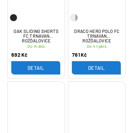
OAK SLIDING SHORTS
DRACO HERO POLO FC
FC TRNAVAN
TRNAVAN
ROŽĎALOVICE
ROŽĎALOVICE
Do 14 dnů
Do 4 týdnů
692 Kč
761 Kč
DETAIL
DETAIL