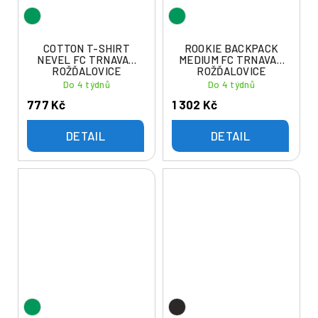
COTTON T-SHIRT
ROOKIE BACKPACK
NEVEL FC TRNAVAN
MEDIUM FC TRNAVAN
ROŽĎALOVICE
ROŽĎALOVICE
Do 4 týdnů
Do 4 týdnů
777 Kč
1 302 Kč
DETAIL
DETAIL