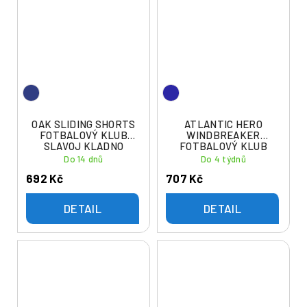
OAK SLIDING SHORTS
ATLANTIC HERO
FOTBALOVÝ KLUB
WINDBREAKER
SLAVOJ KLADNO
FOTBALOVÝ KLUB
SLAVOJ KLADNO
Do 14 dnů
Do 4 týdnů
692 Kč
707 Kč
DETAIL
DETAIL