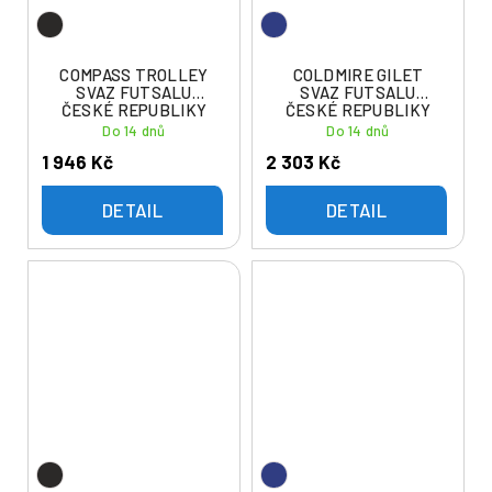
COMPASS TROLLEY
COLDMIRE GILET
SVAZ FUTSALU
SVAZ FUTSALU
ČESKÉ REPUBLIKY
ČESKÉ REPUBLIKY
Do 14 dnů
Do 14 dnů
1 946 Kč
2 303 Kč
DETAIL
DETAIL