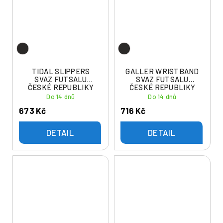
TIDAL SLIPPERS
GALLER WRISTBAND
SVAZ FUTSALU
SVAZ FUTSALU
ČESKÉ REPUBLIKY
ČESKÉ REPUBLIKY
Do 14 dnů
Do 14 dnů
673 Kč
716 Kč
DETAIL
DETAIL