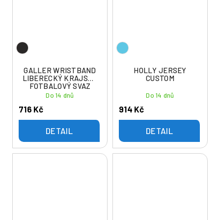
GALLER WRISTBAND
HOLLY JERSEY
LIBERECKÝ KRAJSKÝ
CUSTOM
FOTBALOVÝ SVAZ
Do 14 dnů
Do 14 dnů
716 Kč
914 Kč
DETAIL
DETAIL