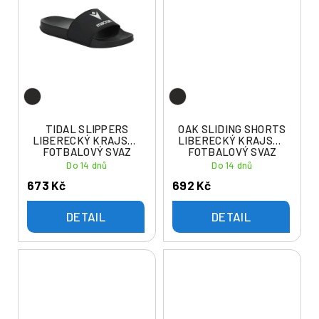
TIDAL SLIPPERS
OAK SLIDING SHORTS
LIBERECKÝ KRAJSKÝ
LIBERECKÝ KRAJSKÝ
FOTBALOVÝ SVAZ
FOTBALOVÝ SVAZ
Do 14 dnů
Do 14 dnů
673 Kč
692 Kč
DETAIL
DETAIL