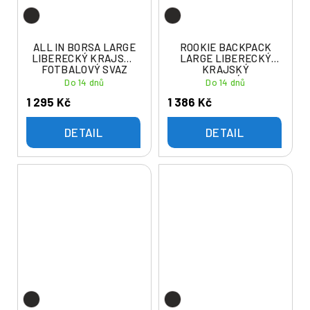
ALL IN BORSA LARGE
ROOKIE BACKPACK
LIBERECKÝ KRAJSKÝ
LARGE LIBERECKÝ
FOTBALOVÝ SVAZ
KRAJSKÝ
FOTBALOVÝ SVAZ
Do 14 dnů
Do 14 dnů
1 295 Kč
1 386 Kč
DETAIL
DETAIL