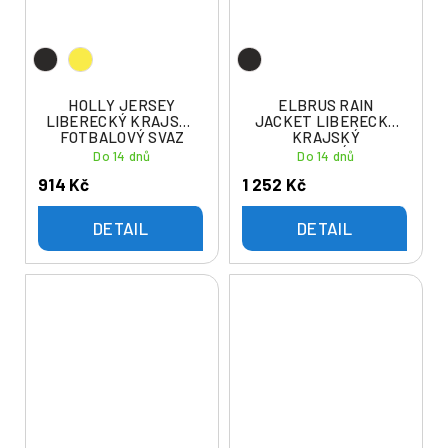
HOLLY JERSEY
ELBRUS RAIN
LIBERECKÝ KRAJSKÝ
JACKET LIBERECKÝ
FOTBALOVÝ SVAZ
KRAJSKÝ
FOTBALOVÝ SVAZ
Do 14 dnů
Do 14 dnů
914 Kč
1 252 Kč
DETAIL
DETAIL