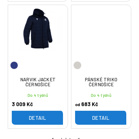
NARVIK JACKET
PÁNSKÉ TRIKO
ČERNOŠICE
ČERNOŠICE
Do 4 týdnů
Do 4 týdnů
3 009 Kč
683 Kč
od
DETAIL
DETAIL