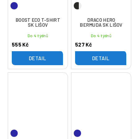
BOOST ECO T-SHIRT
DRACO HERO
SK LIŠOV
BERMUDA SK LIŠOV
Do 4 týdnů
Do 4 týdnů
555 Kč
527 Kč
DETAIL
DETAIL