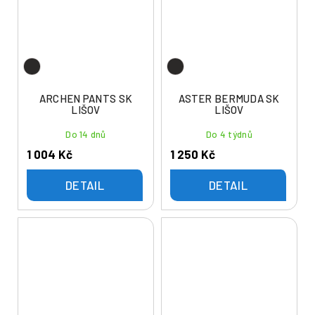
ARCHEN PANTS SK
ASTER BERMUDA SK
LIŠOV
LIŠOV
Do 14 dnů
Do 4 týdnů
1 004 Kč
1 250 Kč
DETAIL
DETAIL