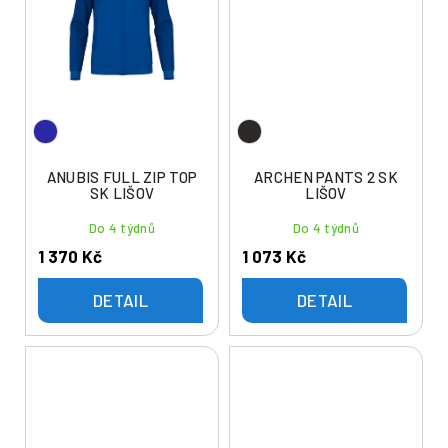
ANUBIS FULL ZIP TOP
ARCHEN PANTS 2 SK
SK LIŠOV
LIŠOV
Do 4 týdnů
Do 4 týdnů
1 370 Kč
1 073 Kč
DETAIL
DETAIL