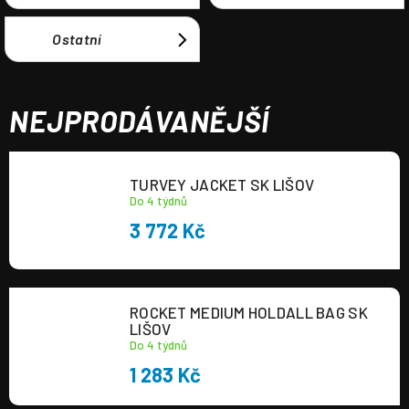
Ostatní
NEJPRODÁVANĚJŠÍ
TURVEY JACKET SK LIŠOV
Do 4 týdnů
3 772 Kč
ROCKET MEDIUM HOLDALL BAG SK
LIŠOV
Do 4 týdnů
1 283 Kč