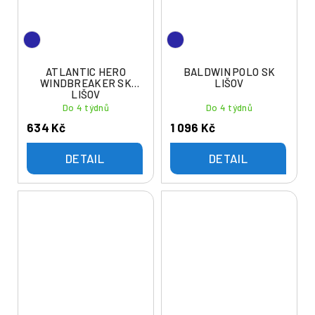
ATLANTIC HERO
BALDWIN POLO SK
WINDBREAKER SK
LIŠOV
LIŠOV
Do 4 týdnů
Do 4 týdnů
634 Kč
1 096 Kč
DETAIL
DETAIL