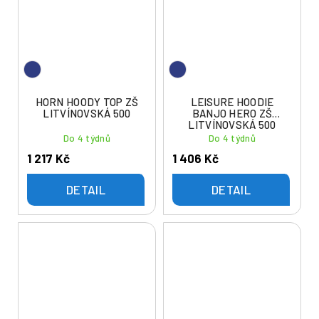
HORN HOODY TOP ZŠ
LEISURE HOODIE
LITVÍNOVSKÁ 500
BANJO HERO ZŠ
LITVÍNOVSKÁ 500
Do 4 týdnů
Do 4 týdnů
1 217 Kč
1 406 Kč
DETAIL
DETAIL