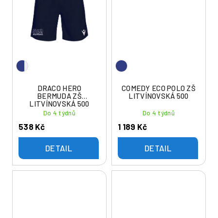
DRACO HERO
COMEDY ECO POLO ZŠ
BERMUDA ZŠ
LITVÍNOVSKÁ 500
LITVÍNOVSKÁ 500
Do 4 týdnů
Do 4 týdnů
538 Kč
1 189 Kč
DETAIL
DETAIL