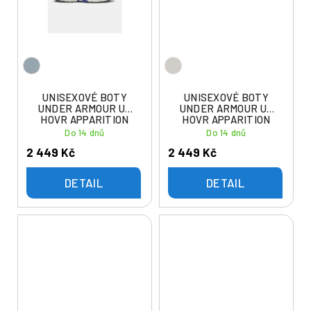
UNISEXOVÉ BOTY
UNISEXOVÉ BOTY
UNDER ARMOUR UA
UNDER ARMOUR UA
HOVR APPARITION
HOVR APPARITION
RTRFTR TC-GRY
RTRFTR TC-WHT
Do 14 dnů
Do 14 dnů
2 449 Kč
2 449 Kč
DETAIL
DETAIL