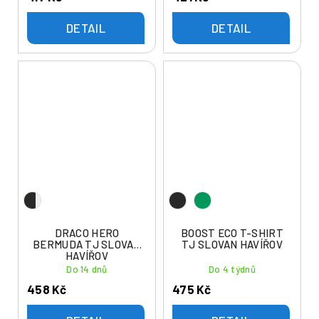
DETAIL
DETAIL
DRACO HERO
BOOST ECO T-SHIRT
BERMUDA TJ SLOVAN
TJ SLOVAN HAVÍŘOV
HAVÍŘOV
Do 14 dnů
Do 4 týdnů
458 Kč
475 Kč