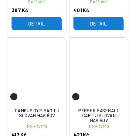
Do 14 dnů
Do 14 dnů
387 Kč
401 Kč
DETAIL
DETAIL
CAMPUS GYM BAG TJ
PEPPER BASEBALL
SLOVAN HAVÍŘOV
CAP TJ SLOVAN
HAVÍŘOV
Do 4 týdnů
Do 4 týdnů
417 Kč
421 Kč