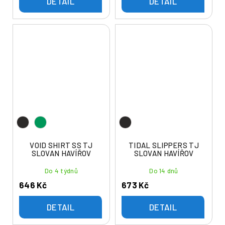
DETAIL
DETAIL
VOID SHIRT SS TJ
TIDAL SLIPPERS TJ
SLOVAN HAVÍŘOV
SLOVAN HAVÍŘOV
Do 4 týdnů
Do 14 dnů
646 Kč
673 Kč
DETAIL
DETAIL