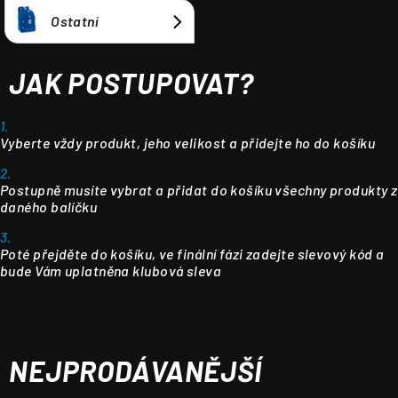
Ostatní
JAK POSTUPOVAT?
1.
Vyberte vždy produkt, jeho velikost a přidejte ho do košíku
2.
Postupně musíte vybrat a přidat do košíku všechny produkty z
daného balíčku
3.
Poté přejděte do košíku, ve finální fázi zadejte slevový kód a
bude Vám uplatněna klubová sleva
NEJPRODÁVANĚJŠÍ