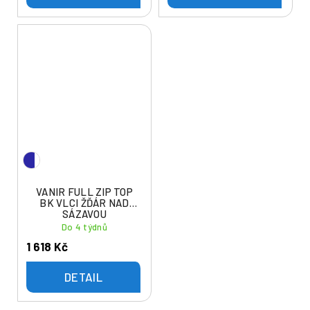
VANIR FULL ZIP TOP
BK VLCI ŽĎÁR NAD
SÁZAVOU
Do 4 týdnů
1 618 Kč
DETAIL