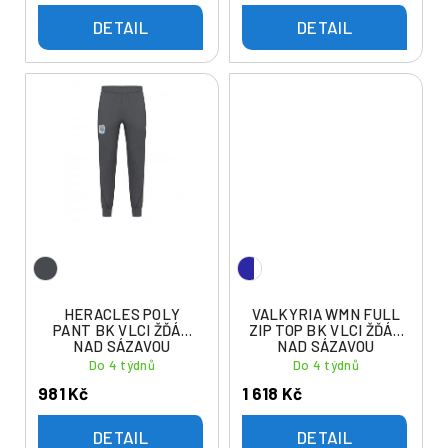
DETAIL
DETAIL
HERACLES POLY
VALKYRIA WMN FULL
PANT BK VLCI ŽĎÁR
ZIP TOP BK VLCI ŽĎÁR
NAD SÁZAVOU
NAD SÁZAVOU
Do 4 týdnů
Do 4 týdnů
981 Kč
1 618 Kč
DETAIL
DETAIL