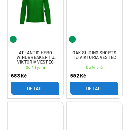
ATLANTIC HERO
OAK SLIDING SHORTS
WINDBREAKER TJ
TJ VIKTORIA VESTEC
VIKTORIA VESTEC
Do 4 týdnů
Do 14 dnů
683 Kč
692 Kč
DETAIL
DETAIL