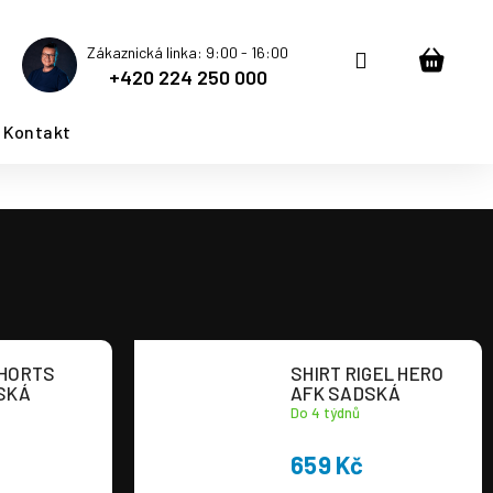
Zákaznická linka: 9:00 - 16:00
Přihlášení
Nákup
+420 224 250 000
košík
Kontakt
HORTS
SHIRT RIGEL HERO
SKÁ
AFK SADSKÁ
Do 4 týdnů
659 Kč