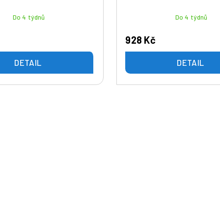
Do 4 týdnů
Do 4 týdnů
928 Kč
DETAIL
DETAIL