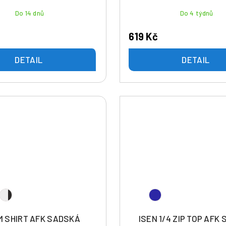
Do 14 dnů
Do 4 týdnů
619 Kč
DETAIL
DETAIL
 SHIRT AFK SADSKÁ
ISEN 1/4 ZIP TOP AFK