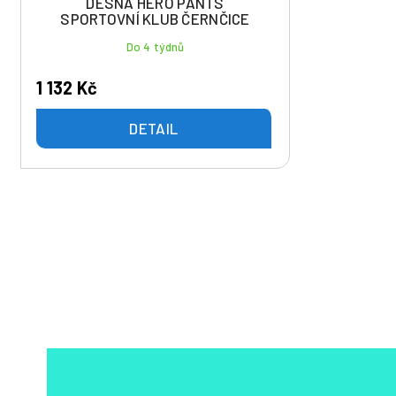
DESNA HERO PANTS
SPORTOVNÍ KLUB ČERNČICE
Do 4 týdnů
1 132 Kč
DETAIL