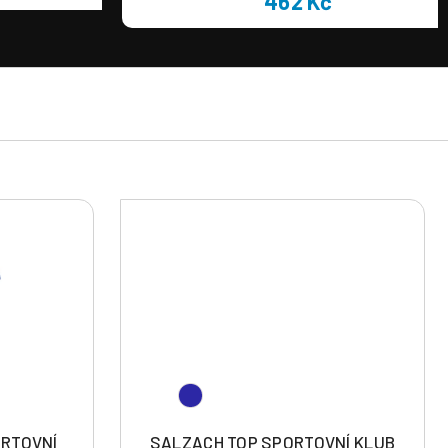
462 Kč
ORTOVNÍ
SALZACH TOP SPORTOVNÍ KLUB