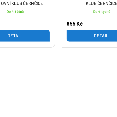
OVNÍ KLUB ČERNČICE
KLUB ČERNČIC
Do 4 týdnů
Do 4 týdnů
655 Kč
DETAIL
DETAIL