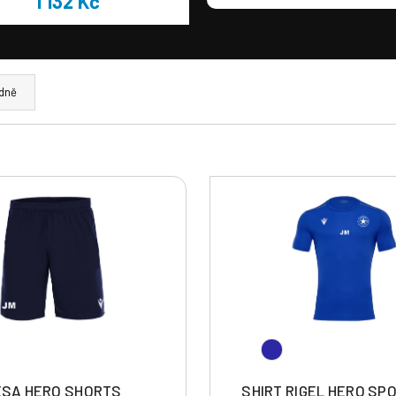
1 132 Kč
dně
SA HERO SHORTS
SHIRT RIGEL HERO SP