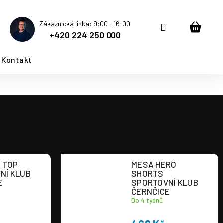
Zákaznická linka: 9:00 - 16:00
Přihlášení
Nákup
+420 224 250 000
košík
Kontakt
 TOP
MESA HERO
NÍ KLUB
SHORTS
E
SPORTOVNÍ KLUB
ČERNČICE
Do 4 týdnů