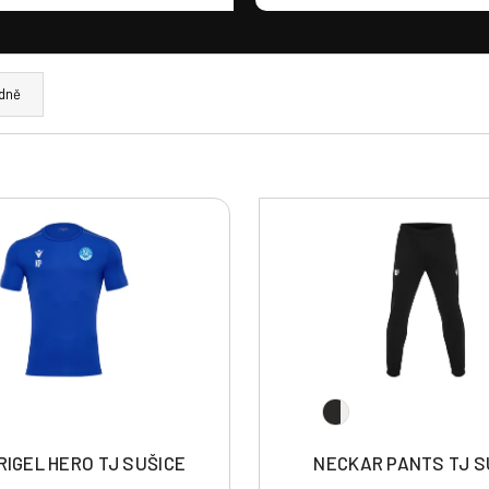
dně
RIGEL HERO TJ SUŠICE
NECKAR PANTS TJ S