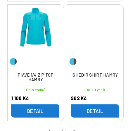
PIAVE 1/4 ZIP TOP
SHEDIR SHIRT HAMRY
HAMRY
Do 4 týdnů
Do 4 týdnů
1 108 Kč
962 Kč
DETAIL
DETAIL