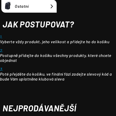
Ostatní
JAK POSTUPOVAT?
1.
Vyberte vždy produkt, jeho velikost a přidejte ho do košíku
2.
Postupně přidejte do košíku všechny produkty, které chcete
objednat
3.
Poté přejděte do košíku, ve finální fázi zadejte slevový kód a
bude Vám uplatněna klubová sleva
NEJPRODÁVANĚJŠÍ