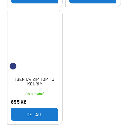
ISEN 1/4 ZIP TOP TJ
KOUŘIM
Do 4 týdnů
855 Kč
DETAIL