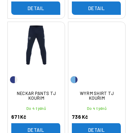
DETAIL
DETAIL
NECKAR PANTS TJ
WYRM SHIRT TJ
KOUŘIM
KOUŘIM
Do 4 týdnů
Do 4 týdnů
671 Kč
736 Kč
DETAIL
DETAIL