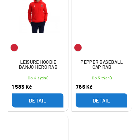
LEISURE HOODIE
PEPPER BASEBALL
BANJO HERO RAB
CAP RAB
Do 4 týdnů
Do 5 týdnů
1 583 Kč
766 Kč
DETAIL
DETAIL