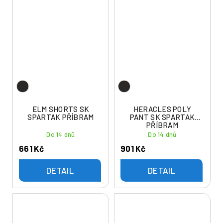
ELM SHORTS SK
HERACLES POLY
SPARTAK PŘÍBRAM
PANT SK SPARTAK
PŘÍBRAM
Do 14 dnů
Do 14 dnů
661 Kč
901 Kč
DETAIL
DETAIL