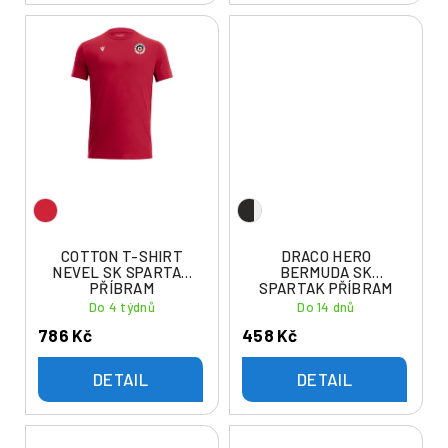
COTTON T-SHIRT
DRACO HERO
NEVEL SK SPARTAK
BERMUDA SK
PŘÍBRAM
SPARTAK PŘÍBRAM
Do 4 týdnů
Do 14 dnů
786 Kč
458 Kč
DETAIL
DETAIL