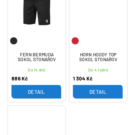
FERN BERMUDA
HORN HOODY TOP
SOKOL STONAŘOV
SOKOL STONAŘOV
Do 14 dnů
Do 4 týdnů
886 Kč
1 304 Kč
DETAIL
DETAIL