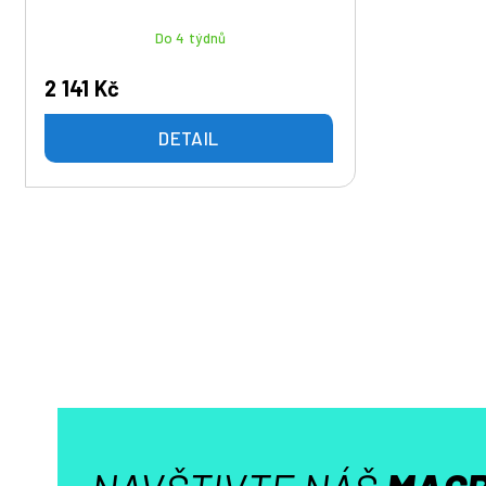
Do 4 týdnů
2 141 Kč
DETAIL