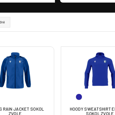
dně
S RAIN JACKET SOKOL
HOODY SWEATSHIRT 
ZVOLE
SOKOL ZVOLE