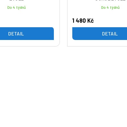
Do 4 týdnů
Do 4 týdnů
1 480 Kč
DETAIL
DETAIL