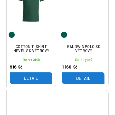
COTTON T-SHIRT
BALDWIN POLO SK
NEVEL SK VĚTROVY
VĚTROVY
Do 4 týdnů
Do 4 týdnů
916 Kč
1 160 Kč
DETAIL
DETAIL