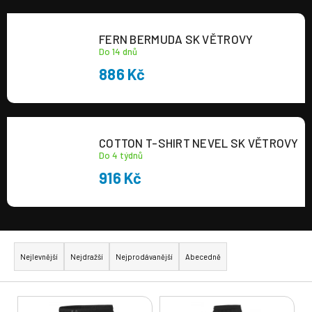
a
j
FERN BERMUDA SK VĚTROVY
í
Do 14 dnů
t
886 Kč
?
COTTON T-SHIRT NEVEL SK VĚTROVY
Do 4 týdnů
916 Kč
HLEDAT
Ř
a
Nejlevnější
Nejdražší
Nejprodávanější
Abecedně
z
e
V
n