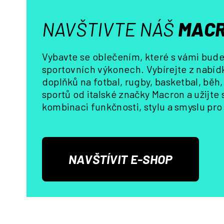
NAVŠTIVTE NÁŠ
MACR
Vybavte se oblečením, které s vámi bude 
sportovních výkonech. Vybírejte z nabídk
doplňků na fotbal, rugby, basketbal, běh
sportů od italské značky Macron a užijte
kombinaci funkčnosti, stylu a smyslu pro 
NAVŠTÍVIT E-SHOP