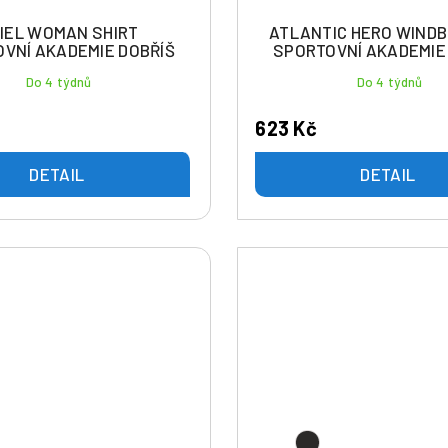
IEL WOMAN SHIRT
ATLANTIC HERO WIND
VNÍ AKADEMIE DOBŘÍŠ
SPORTOVNÍ AKADEMIE
Do 4 týdnů
Do 4 týdnů
623 Kč
DETAIL
DETAIL