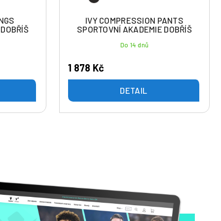
INGS
IVY COMPRESSION PANTS
 DOBŘÍŠ
SPORTOVNÍ AKADEMIE DOBŘÍŠ
Do 14 dnů
1 878 Kč
DETAIL