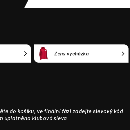
Ženy vycházka
ěte do košíku, ve finální fázi zadejte slevový kód
m uplatněna klubová sleva