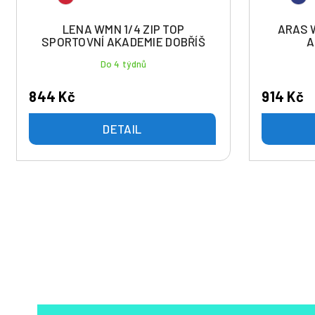
LENA WMN 1/4 ZIP TOP
ARAS 
SPORTOVNÍ AKADEMIE DOBŘÍŠ
A
Do 4 týdnů
844 Kč
914 Kč
DETAIL