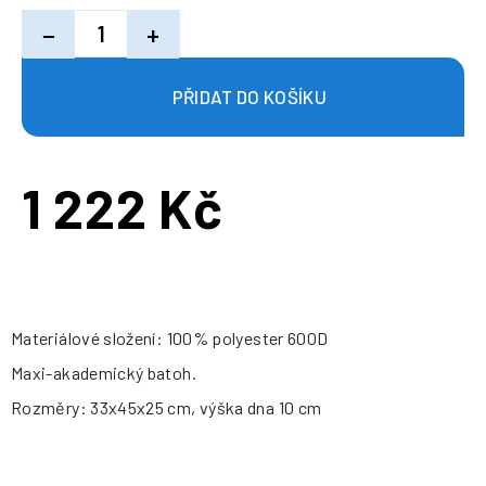
−
+
1 222 Kč
Měrná
cena:
Materiálové složení: 100% polyester 600D
Maxi-akademický batoh.
Rozměry: 33x45x25 cm, výška dna 10 cm