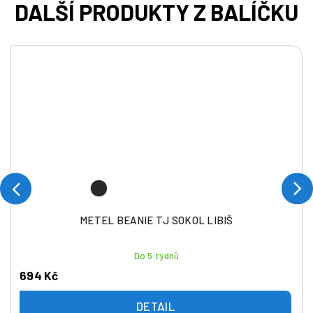
METEL BEANIE TJ SOKOL LIBIŠ
Do 5 týdnů
694 Kč
DETAIL