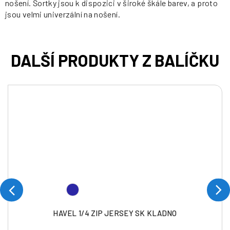
nošení. Šortky jsou k dispozici v široké škále barev, a proto
jsou velmi univerzální na nošení.
HAVEL 1/4 ZIP JERSEY SK KLADNO