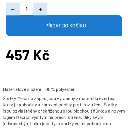
−
+
457 Kč
Měrná
cena:
Materiálové složení: 100% polyester
Šortky Mesa na zápas jsou vyrobeny z materiálu evertex,
který je pohodlný a zároveň odolný proti roztržení. Šortky
jsou ozvláštněny překříženou bílou plochou šňůrkou a novým
logem Macron vyšitým na přední straně. Díky svým
jednoduchým liniím jsou tyto šortky velmi pohodlné na