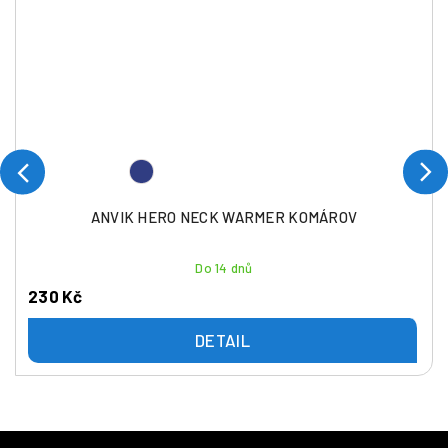
ANVIK HERO NECK WARMER KOMÁROV
Do 14 dnů
230 Kč
DETAIL