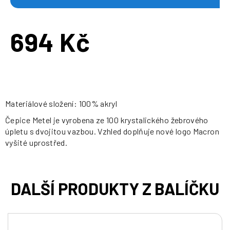
694 Kč
Měrná
cena:
Materiálové složení: 100% akryl
Čepice Metel je vyrobena ze 100 krystalického žebrového
úpletu s dvojitou vazbou. Vzhled doplňuje nové logo Macron
vyšité uprostřed.