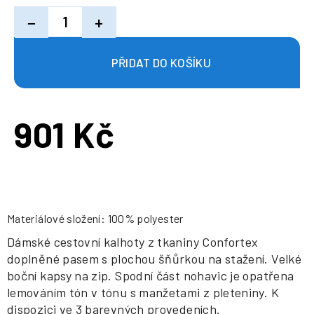
−
+
901 Kč
Měrná
cena:
Materiálové složení: 100% polyester
Dámské cestovní kalhoty z tkaniny Confortex
doplněné pasem s plochou šňůrkou na stažení. Velké
boční kapsy na zip. Spodní část nohavic je opatřena
lemováním tón v tónu s manžetami z pleteniny. K
dispozici ve 3 barevných provedeních.