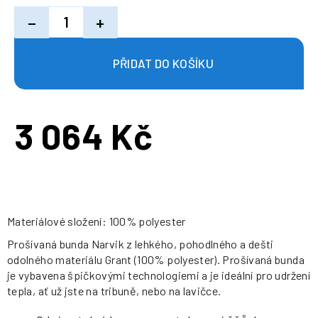
−
+
3 064 Kč
Měrná
cena:
Materiálové složení: 100% polyester
Prošívaná bunda Narvik z lehkého, pohodlného a dešti
odolného materiálu Grant (100% polyester). Prošívaná bunda
je vybavena špičkovými technologiemi a je ideální pro udržení
tepla, ať už jste na tribuně, nebo na lavičce.