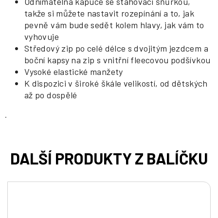
Odnímatelná kapuce se stahovací šňůrkou,
takže si můžete nastavit rozepínání a to, jak
pevně vám bude sedět kolem hlavy, jak vám to
vyhovuje
Středový zip po celé délce s dvojitým jezdcem a
boční kapsy na zip s vnitřní fleecovou podšívkou
Vysoké elastické manžety
K dispozici v široké škále velikostí, od dětských
až po dospělé
.