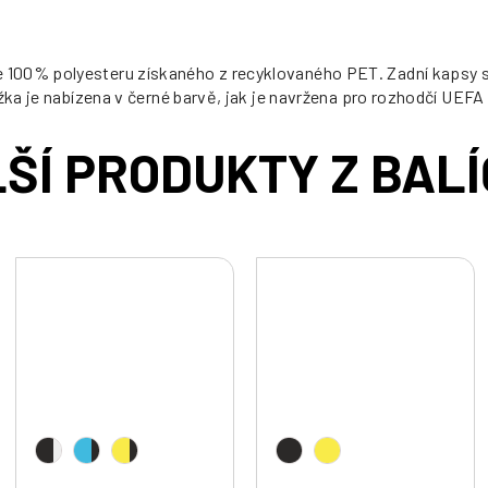
100% polyesteru získaného z recyklovaného PET. Zadní kapsy se
žka je nabízena v černé barvě, jak je navržena pro rozhodčí UEFA