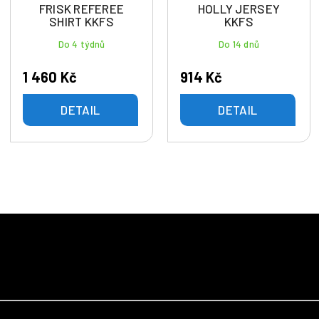
FRISK REFEREE
HOLLY JERSEY
SHIRT KKFS
KKFS
Do 4 týdnů
Do 14 dnů
1 460 Kč
914 Kč
DETAIL
DETAIL