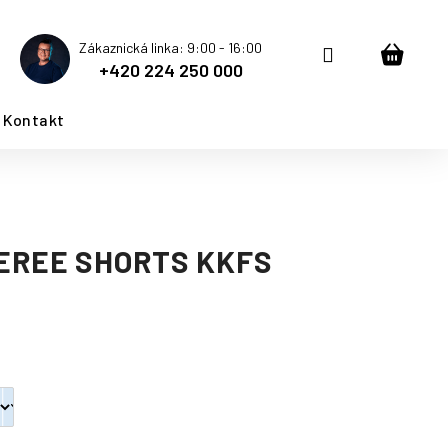
Zákaznická linka: 9:00 - 16:00
Přihlášení
Nákup
+420 224 250 000
košík
Kontakt
EREE SHORTS KKFS