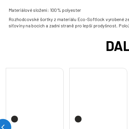
Materiálové složení: 100% polyester
Rozhodcovské šortky z materiálu Eco-Softlock vyrobené ze 
síťoviny na bocích a zadní straně pro lepší prodyšnost. Polo