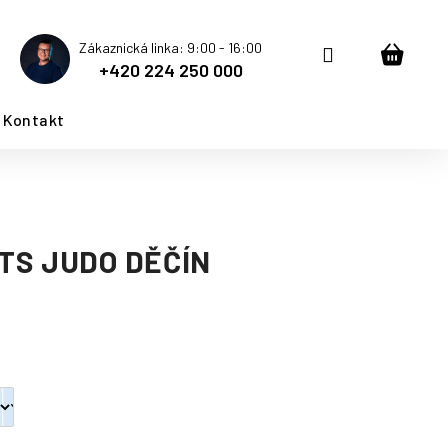
Zákaznická linka: 9:00 - 16:00
Přihlášení
Nákup
+420 224 250 000
košík
Kontakt
TS JUDO DĚČÍN