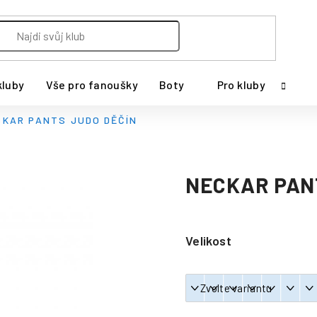
kluby
Vše pro fanoušky
Boty
Pro kluby
CKAR PANTS JUDO DĚČÍN
NECKAR PAN
Velikost