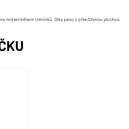
 pro nošení během tréninků. Díky pasu s překříženou plochou