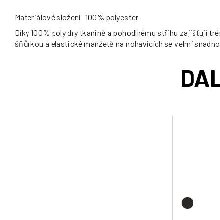
Materiálové složení: 100% polyester
Díky 100% poly dry tkanině a pohodlnému střihu zajišťují tr
šňůrkou a elastické manžetě na nohavicích se velmi snadno