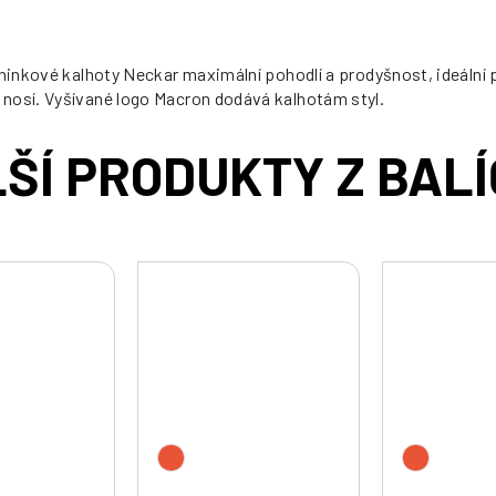
éninkové kalhoty Neckar maximální pohodlí a prodyšnost, ideální
 nosí. Vyšívané logo Macron dodává kalhotám styl.