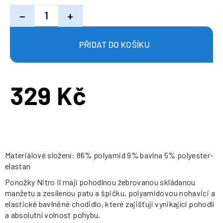
−
+
329 Kč
Měrná
cena:
Materiálové složení: 86% polyamid 9% bavlna 5% polyester-
elastan
Ponožky Nitro II mají pohodlnou žebrovanou skládanou
manžetu a zesílenou patu a špičku, polyamidovou nohavici a
elastické bavlněné chodidlo, které zajišťují vynikající pohodlí
a absolutní volnost pohybu.