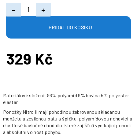
−
+
329 Kč
Měrná
cena:
Materiálové složení: 86% polyamid 9% bavlna 5% polyester-
elastan
Ponožky Nitro II mají pohodlnou žebrovanou skládanou
manžetu a zesílenou patu a špičku, polyamidovou nohavici a
elastické bavlněné chodidlo, které zajišťují vynikající pohodlí
a absolutní volnost pohybu.