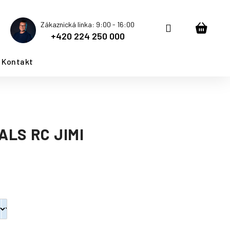
Zákaznická linka: 9:00 - 16:00
Přihlášení
Nákup
+420 224 250 000
košík
Kontakt
LS RC JIMI