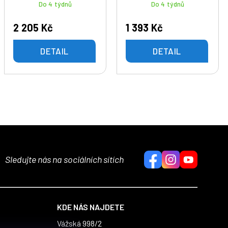
Do 4 týdnů
Do 4 týdnů
2 205 Kč
1 393 Kč
DETAIL
DETAIL
Sledujte nás na sociálních sítích
KDE NÁS NAJDETE
Vážská 998/2