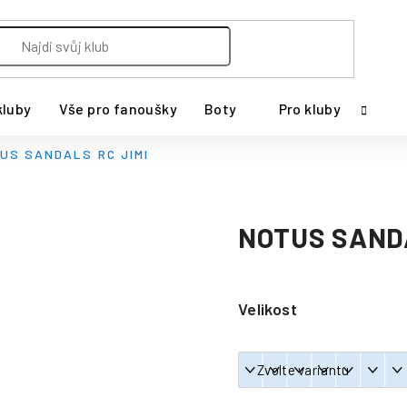
kluby
Vše pro fanoušky
Boty
Pro kluby
US SANDALS RC JIMI
NOTUS SANDA
Velikost