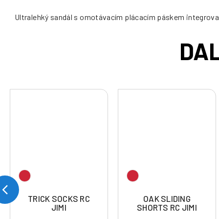
Ultralehký sandál s omotávacím plácacím páskem integrovan
TRICK SOCKS RC
OAK SLIDING
JIMI
SHORTS RC JIMI