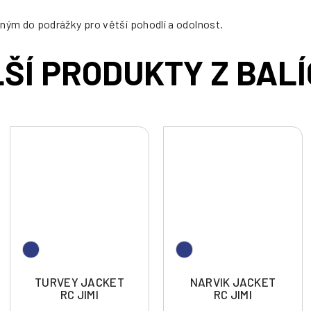
ým do podrážky pro větší pohodlí a odolnost.
TURVEY JACKET
NARVIK JACKET
RC JIMI
RC JIMI