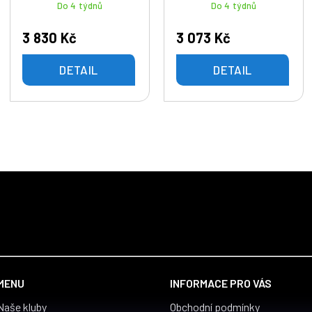
Do 4 týdnů
Do 4 týdnů
3 830 Kč
3 073 Kč
DETAIL
DETAIL
MENU
INFORMACE PRO VÁS
Naše kluby
Obchodní podmínky