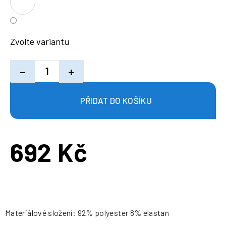
Zvolte variantu
−
+
692 Kč
Měrná
cena:
Materiálové složení: 92% polyester 8% elastan