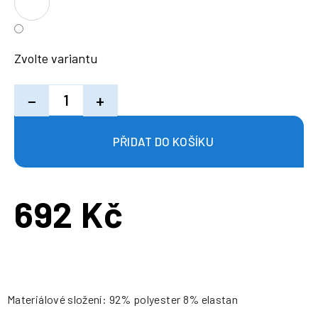
Zvolte variantu
−
+
692 Kč
Měrná
cena:
Materiálové složení: 92% polyester 8% elastan