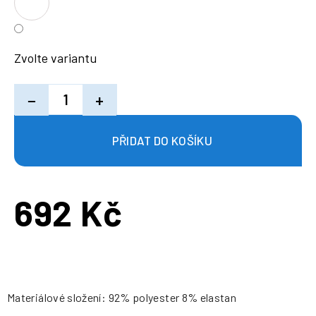
Zvolte variantu
−
+
692 Kč
Měrná
cena:
Materiálové složení: 92% polyester 8% elastan