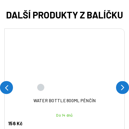
WATER BOTTLE 800ML PĚNČÍN
Do 14 dnů
156 Kč