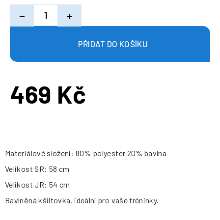
−
+
469 Kč
Měrná
cena:
Materiálové složení: 80% polyester 20% bavlna
Velikost SR: 58 cm
Velikost JR: 54 cm
Bavlněná kšiltovka, ideální pro vaše tréninky.