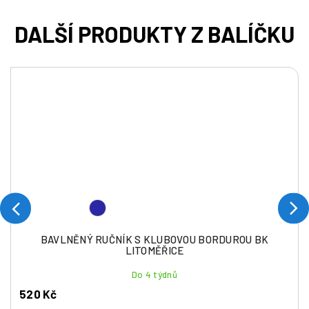
BAVLNĚNÝ RUČNÍK S KLUBOVOU BORDUROU BK
LITOMĚŘICE
Do 4 týdnů
520 Kč