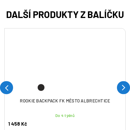
ROOKIE BACKPACK FK MĚSTO ALBRECHTICE
Do 4 týdnů
1 458 Kč