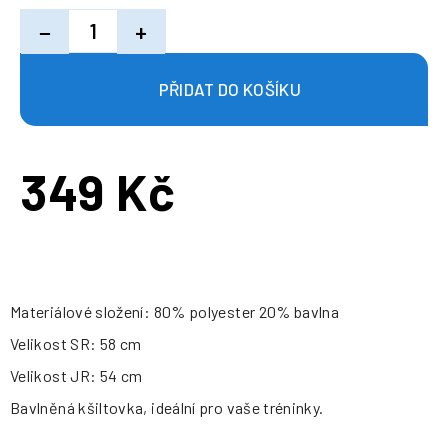
−
+
349 Kč
Měrná
cena:
Materiálové složení: 80% polyester 20% bavlna
Velikost SR: 58 cm
Velikost JR: 54 cm
Bavlněná kšiltovka, ideální pro vaše tréninky.