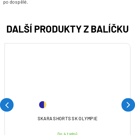
po dospělé.
SKARA SHORTS SK OLYMPIE
Do 4 týdnů