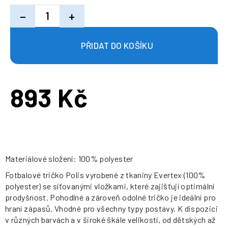
−
+
893 Kč
Měrná
cena:
Materiálové složení: 100% polyester
Fotbalové tričko Polis vyrobené z tkaniny Evertex (100%
polyester) se síťovanými vložkami, které zajišťují optimální
prodyšnost. Pohodlné a zároveň odolné tričko je ideální pro
hraní zápasů. Vhodné pro všechny typy postavy. K dispozici
v různých barvách a v široké škále velikostí, od dětských až