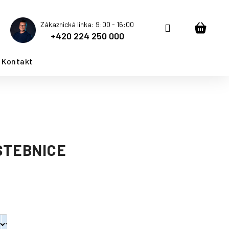
Zákaznická linka: 9:00 - 16:00
Přihlášení
Nákup
+420 224 250 000
košík
Kontakt
STEBNICE