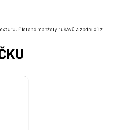
exturu. Pletené manžety rukávů a zadní díl z