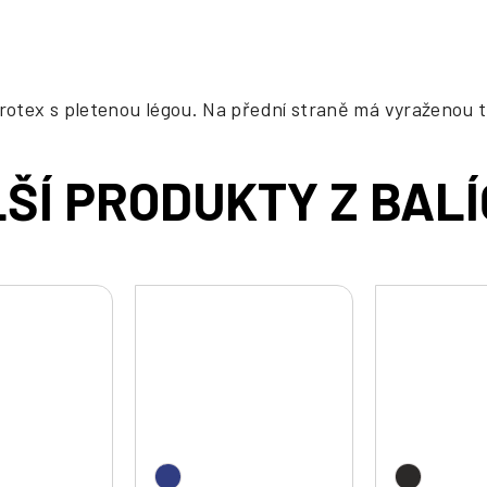
drotex s pletenou légou. Na přední straně má vyraženou t