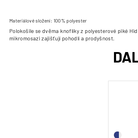
Materiálové složení: 100% polyester
Polokošile se dvěma knoflíky z polyesterové piké Hi
mikromosazi zajišťují pohodlí a prodyšnost.