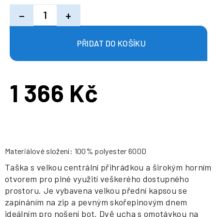
−
+
1 366 Kč
Měrná
cena:
Materiálové složení: 100% polyester 600D
Taška s velkou centrální přihrádkou a širokým horním
otvorem pro plné využití veškerého dostupného
prostoru. Je vybavena velkou přední kapsou se
zapínáním na zip a pevným skořepinovým dnem
ideálním pro nošení bot. Dvě ucha s omotávkou na