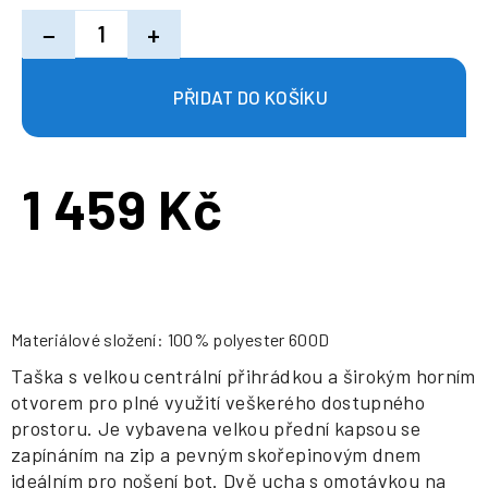
−
+
1 459 Kč
Měrná
cena:
Materiálové složení: 100% polyester 600D
Taška s velkou centrální přihrádkou a širokým horním
otvorem pro plné využití veškerého dostupného
prostoru. Je vybavena velkou přední kapsou se
zapínáním na zip a pevným skořepinovým dnem
ideálním pro nošení bot. Dvě ucha s omotávkou na