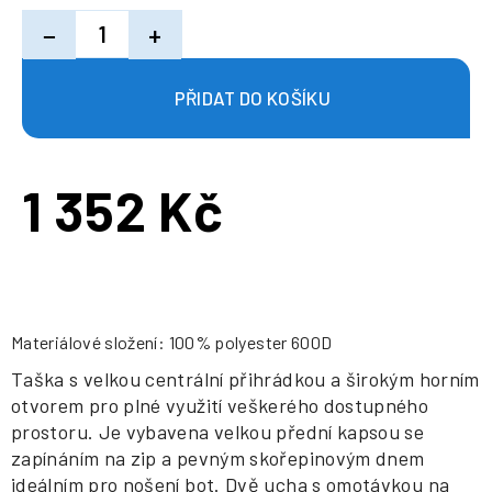
−
+
1 352 Kč
Měrná
cena:
Materiálové složení: 100% polyester 600D
Taška s velkou centrální přihrádkou a širokým horním
otvorem pro plné využití veškerého dostupného
prostoru. Je vybavena velkou přední kapsou se
zapínáním na zip a pevným skořepinovým dnem
ideálním pro nošení bot. Dvě ucha s omotávkou na