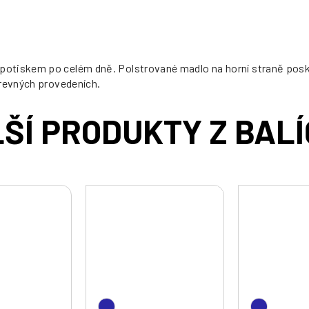
otiskem po celém dně. Polstrované madlo na horní straně poskyt
arevných provedeních.