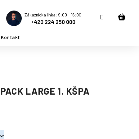
Zákaznická linka: 9:00 - 16:00
Přihlášení
Nákup
+420 224 250 000
košík
Kontakt
PACK LARGE 1. KŠPA