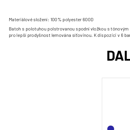
Materiálové složení: 100% polyester 600D
Batoh s polotuhou polstrovanou spodní vložkou s tónovým p
pro lepší prodyšnost lemována síťovinou. K dispozici v 6 b