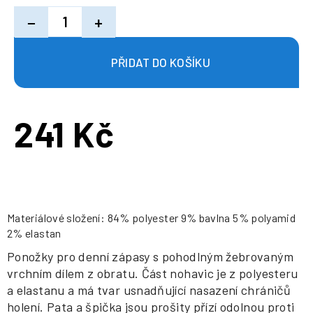
−
+
241 Kč
Měrná
cena:
Materiálové složení: 84% polyester 9% bavlna 5% polyamid
2% elastan
Ponožky pro denní zápasy s pohodlným žebrovaným
vrchním dílem z obratu. Část nohavic je z polyesteru
a elastanu a má tvar usnadňující nasazení chráničů
holení. Pata a špička jsou prošity přízí odolnou proti