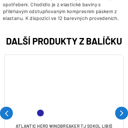
opotřebení. Chodidlo je z elastické bavlny s
přiléhavým odstupňovaným kompresním páskem z
elastanu. K dispozici ve 12 barevných provedeních.
ATLANTIC HERO WINDBREAKER TJ SOKOL LIBIŠ