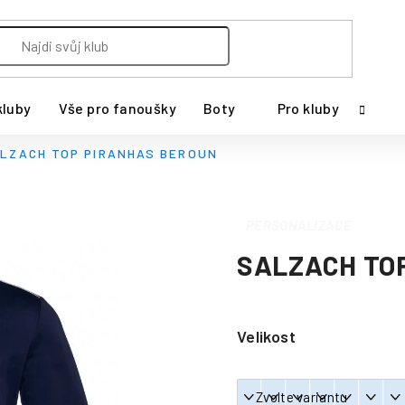
kluby
Vše pro fanoušky
Boty
Pro kluby
LZACH TOP PIRANHAS BEROUN
PERSONALIZACE
SALZACH TO
Velikost