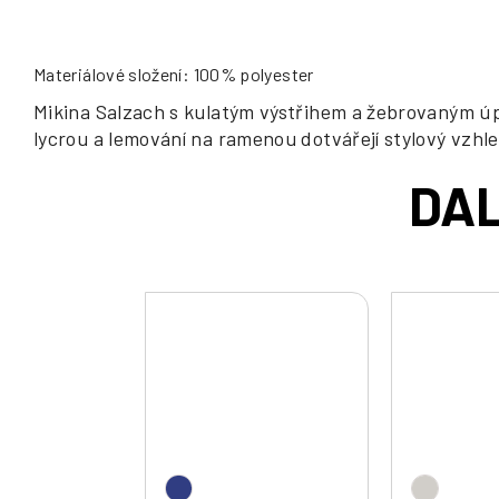
Materiálové složení: 100% polyester
Mikina Salzach s kulatým výstřihem a žebrovaným úpl
lycrou a lemování na ramenou dotvářejí stylový vzhle