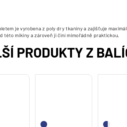
etem je vyrobena z poly dry tkaniny a zajišťuje maximáln
d této mikiny a zároveň ji činí mimořádně praktickou.