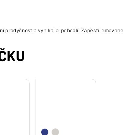
í prodyšnost a vynikající pohodlí. Zápěstí lemované