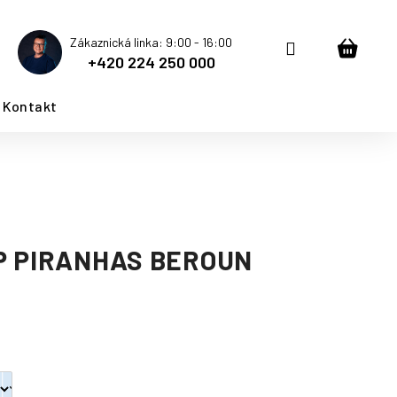
Zákaznická linka: 9:00 - 16:00
Přihlášení
Nákup
+420 224 250 000
košík
Kontakt
P PIRANHAS BEROUN