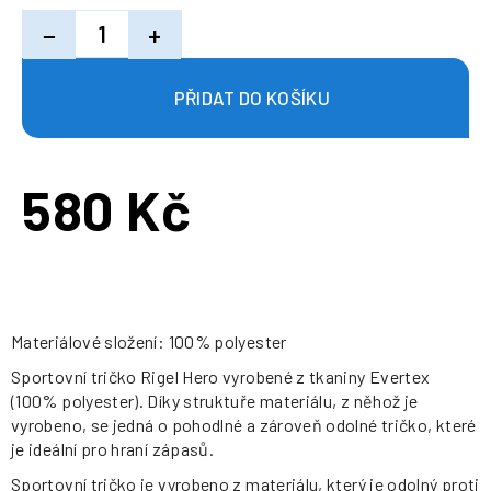
−
+
580 Kč
Měrná
cena:
Materiálové složení: 100% polyester
Sportovní tričko Rigel Hero vyrobené z tkaniny Evertex
(100% polyester). Díky struktuře materiálu, z něhož je
vyrobeno, se jedná o pohodlné a zároveň odolné tričko, které
je ideální pro hraní zápasů.
Sportovní tričko je vyrobeno z materiálu, který je odolný proti