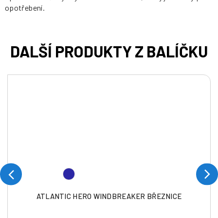
opotřebení.
ATLANTIC HERO WINDBREAKER BŘEZNICE